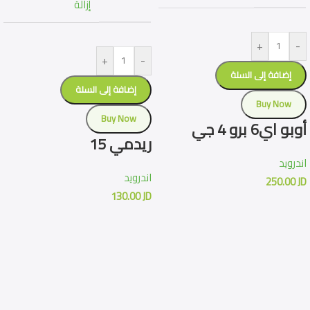
إزالة
+
-
+
-
إضافة إلى السلة
إضافة إلى السلة
Buy Now
Buy Now
أوبو اي6 برو 4 جي
ريدمي 15
اندرويد
اندرويد
250.00
JD
130.00
JD