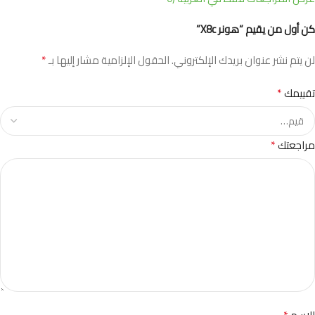
كن أول من يقيم “هونر X8c”
*
لن يتم نشر عنوان بريدك الإلكتروني.
الحقول الإلزامية مشار إليها بـ
*
تقييمك
*
مراجعتك