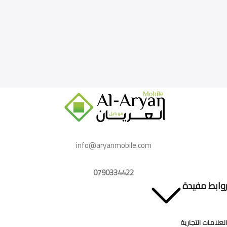
info@aryanmobile.com
0790334422
روابط مفيدة
العلامات التجارية