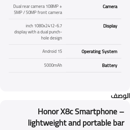
Dual rear camera 108MP +
Camera
5MP / 50MP front camera
6.7-inch 1080x2412
Display
display with a dual punch-
hole design
Android 15
Operating System
5000mAh
Battery
الوصف
Honor X8c Smartphone –
lightweight and portable bar