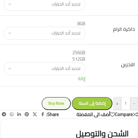
8GB
ذاكرة الرام
256GB
512GB
التخزين
إزالة
+
-
إضافة إلى السلة
Buy Now
Share:
Compare
أضف الى المفضلة
الشحن والتوصيل