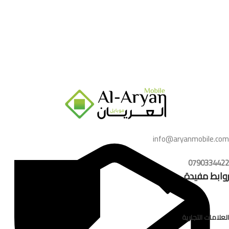
info@aryanmobile.com
0790334422
روابط مفيدة
العلامات التجارية