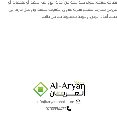
تحتاجه بسرعة، سواء كنت تبحث عن أحدث الهواتف الذكية، أو ملحقات، أو
عروض مميزة. استمتع بتجربة تسوق إلكترونيه سلسة، وتوصيل سريع في
جميع أنحاء الأردن، وجودة مضمونة مع كل طلب.
info@aryanmobile.com
0790334422