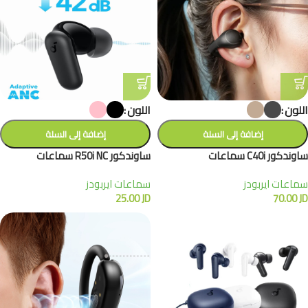
اللون
اللون
إضافة إلى السلة
إضافة إلى السلة
ساوندكور C40i سماعات
ساوندكور R50i NC سماعات
سماعات ايربودز
سماعات ايربودز
25.00
JD
70.00
JD