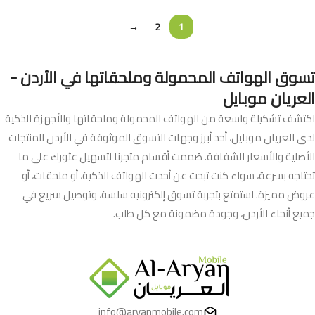
→
2
1
تسوق الهواتف المحمولة وملحقاتها في الأردن -
العريان موبايل
اكتشف تشكيلة واسعة من الهواتف المحمولة وملحقاتها والأجهزة الذكية
لدى العريان موبايل، أحد أبرز وجهات التسوق الموثوقة في الأردن للمنتجات
الأصلية والأسعار الشفافة. صُممت أقسام متجرنا لتسهيل عثورك على ما
تحتاجه بسرعة، سواء كنت تبحث عن أحدث الهواتف الذكية، أو ملحقات، أو
عروض مميزة. استمتع بتجربة تسوق إلكترونيه سلسة، وتوصيل سريع في
جميع أنحاء الأردن، وجودة مضمونة مع كل طلب.
info@aryanmobile.com