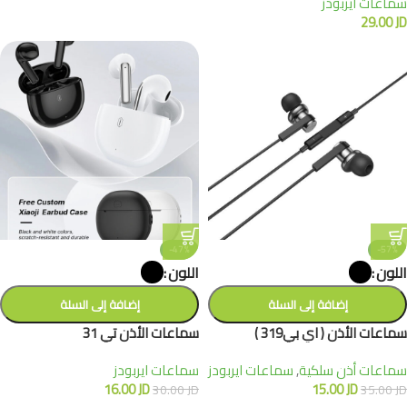
سماعات ايربودز
29.00
JD
-47%
-57%
اللون
اللون
إضافة إلى السلة
إضافة إلى السلة
سماعات الأذن ( اي بي319 )
سماعات الأذن تي 31
سماعات أذن سلكية
,
سماعات ايربودز
سماعات ايربودز
16.00
JD
15.00
JD
30.00
JD
35.00
JD