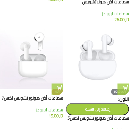
سماعات أذن هونر تشويس
اكس7اي
سماعات ايربودز
26.00
JD
HOT
SOLD OUT
سماعات أذن هونور تشويس اكس7
اللون
اي
إضافة إلى السلة
سماعات ايربودز
19.00
JD
سماعات أذن هونور تشويس اكس5