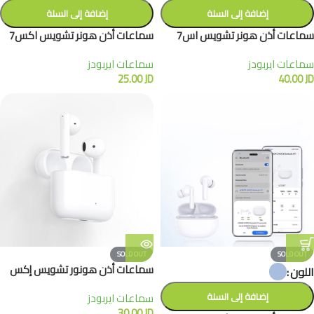
إضافة إلى السلة
إضافة إلى السلة
سماعات أذن هونر تشويس اس7
سماعات أذن هونر تشويس اكس7
لايت
سماعات ايربودز
سماعات ايربودز
25.00
JD
40.00
JD
SOLD OUT
SOLD OUT
سماعات أذن هونور تشويس إكس
اللون
إضافة إلى السلة
سماعات ايربودز
30.00
JD