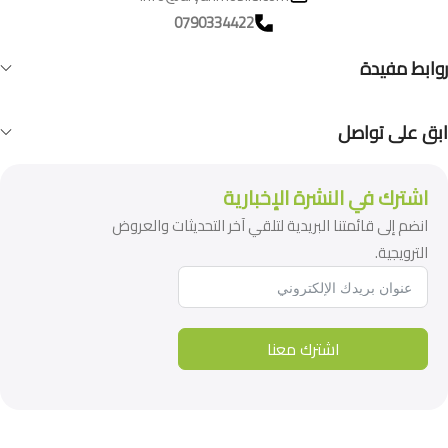
0790334422
روابط مفيدة
ابق على تواصل
اشترك في النشرة الإخبارية
انضم إلى قائمتنا البريدية لتلقي آخر التحديثات والعروض
الترويجية.
اشترك معنا