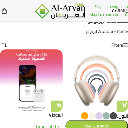
Skip to navigation
القائمة
Skip to main content
سماعات ايربودز
Home
»
سماعات ايربودز
Filters
ايربودز 4
اللون
إضافة إلى السلة
سماعات ايربودز