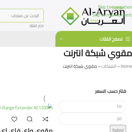
Skip to navigation
Skip to main content
اختر الفئة
تصفح الفئات
مقوي شبكة انترنت
Home
»
الشبكات
»
مقوي شبكة انترنت
فلتر حسب السعر
مقوي واي فاي اي
تصفية