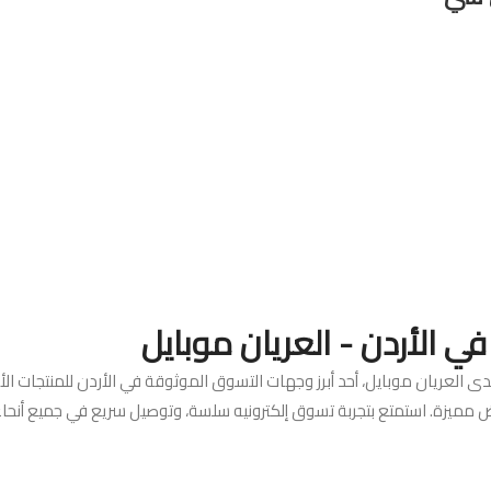
 الأردن - العريان موبايل
العريان موبايل، أحد أبرز وجهات التسوق الموثوقة في الأردن للمنتجات ال
وض مميزة. استمتع بتجربة تسوق إلكترونيه سلسة، وتوصيل سريع في جميع أنح