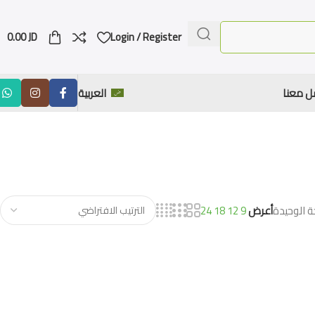
0.00
JD
Login / Register
ل معنا
العربية
ة الوحيدة
أعرض
9
12
18
24