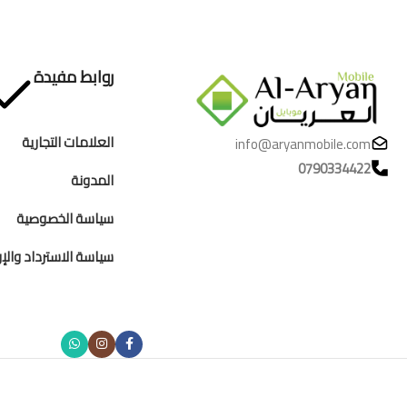
روابط مفيدة
العلامات التجارية
info@aryanmobile.com
0790334422
المدونة
سياسة الخصوصية
سياسة الاسترداد والإر