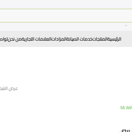
الرئيسية
المنتجات
خدمات الصيانة
المزادات
العلامات التجارية
من نحن
تواص
عرض النتيج
 سي