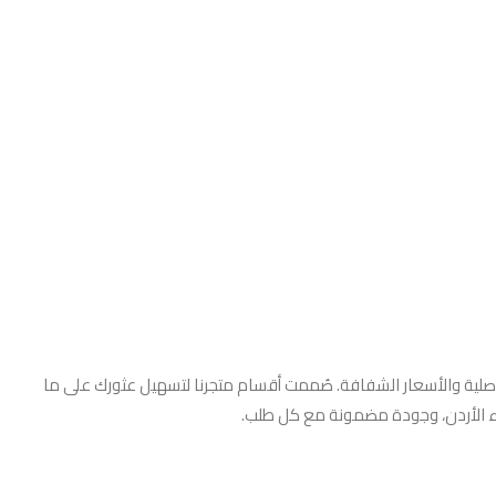
أصلية والأسعار الشفافة. صُممت أقسام متجرنا لتسهيل عثورك على ما
اء الأردن، وجودة مضمونة مع كل طلب.