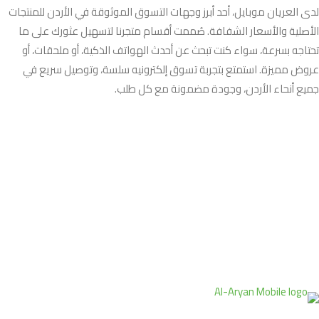
لدى العريان موبايل، أحد أبرز وجهات التسوق الموثوقة في الأردن للمنتجات
الأصلية والأسعار الشفافة. صُممت أقسام متجرنا لتسهيل عثورك على ما
تحتاجه بسرعة، سواء كنت تبحث عن أحدث الهواتف الذكية، أو ملحقات، أو
عروض مميزة. استمتع بتجربة تسوق إلكترونيه سلسة، وتوصيل سريع في
جميع أنحاء الأردن، وجودة مضمونة مع كل طلب.