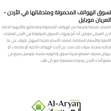
تسوق الهواتف المحمولة وملحقاتها في الأردن -
العريان موبايل
اكتشف تشكيلة واسعة من الهواتف المحمولة وملحقاتها والأجهزة الذكية
لدى العريان موبايل، أحد أبرز وجهات التسوق الموثوقة في الأردن للمنتجات
الأصلية والأسعار الشفافة. صُممت أقسام متجرنا لتسهيل عثورك على ما
تحتاجه بسرعة، سواء كنت تبحث عن أحدث الهواتف الذكية، أو ملحقات، أو
عروض مميزة. استمتع بتجربة تسوق إلكترونيه سلسة، وتوصيل سريع في
جميع أنحاء الأردن، وجودة مضمونة مع كل طلب.