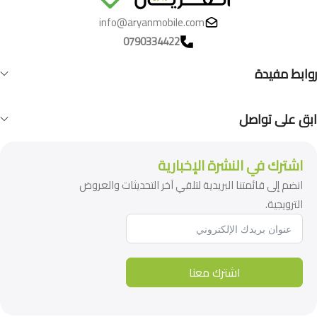
info@aryanmobile.com
0790334422
روابط مفيدة
ابق على تواصل
اشترك في النشرة الإخبارية
انضم إلى قائمتنا البريدية لتلقي آخر التحديثات والعروض
الترويجية.
اشترك معنا