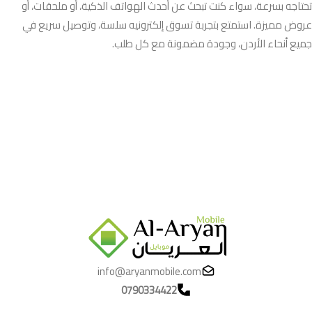
تحتاجه بسرعة، سواء كنت تبحث عن أحدث الهواتف الذكية، أو ملحقات، أو
عروض مميزة. استمتع بتجربة تسوق إلكترونيه سلسة، وتوصيل سريع في
جميع أنحاء الأردن، وجودة مضمونة مع كل طلب.
info@aryanmobile.com
0790334422