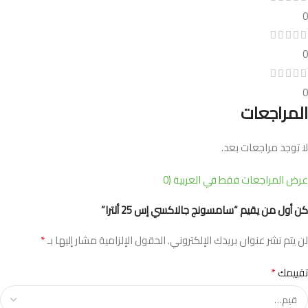
0
0
0
المراجعات
لا توجد مراجعات بعد.
عرض المراجعات فقط في العربية (0
كن أول من يقيم “سامسونج جالاكسي إس 25 ألترا”
*
لن يتم نشر عنوان بريدك الإلكتروني.
الحقول الإلزامية مشار إليها بـ
*
تقييمك