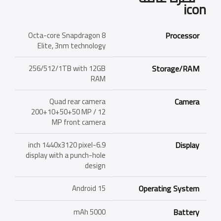
Octa-core Snapdragon 8
Processor
Elite, 3nm technology
256/512/1TB with 12GB
Storage/RAM
RAM
Quad rear camera
Camera
200+10+50+50 MP / 12
MP front camera
6.9-inch 1440x3120 pixel
Display
display with a punch-hole
design
Android 15
Operating System
5000 mAh
Battery