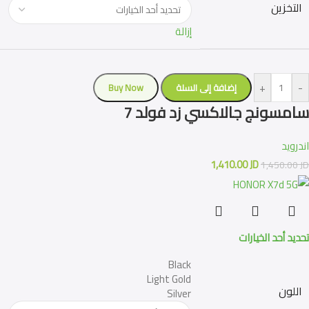
التخزين
إزالة
+
-
إضافة إلى السلة
Buy Now
سامسونج جالاكسي زد فولد 7
اندرويد
1,410.00
JD
1,450.00
JD
تحديد أحد الخيارات
Black
Light Gold
اللون
Silver