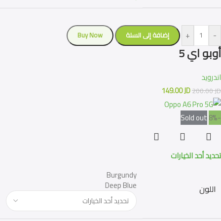
+
-
إضافة إلى السلة
Buy Now
أوبو اي 5
اندرويد
149.00
JD
200.00
JD
Sold out
-8%
تحديد أحد الخيارات
Burgundy
Deep Blue
اللون