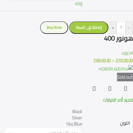
إزالة
+
-
إضافة إلى السلة
Buy Now
هونور 400
اندرويد
299.00
JD
–
270.00
JD
Sold out
تحديد أحد الخيارات
Black
Silver
اللون
Sky Blue