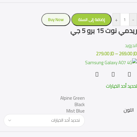
+
-
إضافة إلى السلة
Buy Now
ريدمي نوت 15 برو 5 جي
اندرويد
279.00
JD
–
269.00
JD
تحديد أحد الخيارات
Alpine Green
Black
اللون
Mist Blue