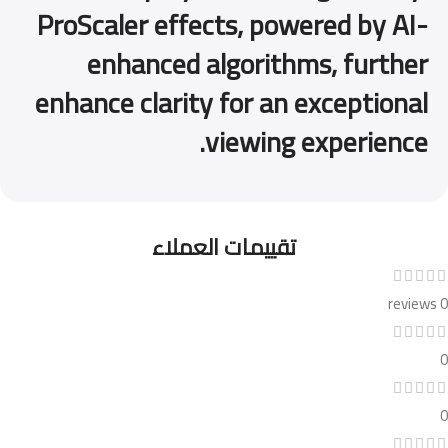
ProScaler effects, powered by AI-
enhanced algorithms, further
enhance clarity for an exceptional
viewing experience.
تقييمات العملاء
0 reviews
0
0