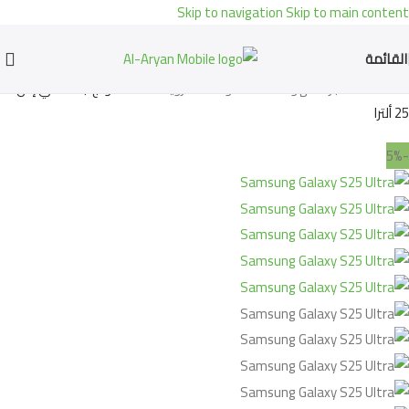
Skip to navigation
Skip to main content
القائمة
Home
»
المتجر
»
الهواتف المحمولة
»
اندرويد
»
سامسونج جالاكسي إس
25 ألترا
-5%