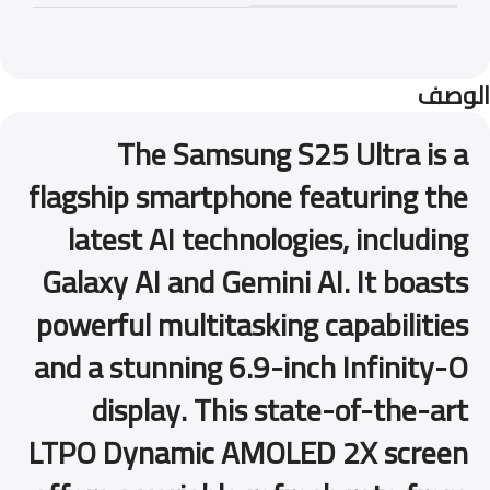
الوصف
The Samsung S25 Ultra is a
flagship smartphone featuring the
latest AI technologies, including
Galaxy AI and Gemini AI. It boasts
powerful multitasking capabilities
and a stunning 6.9-inch Infinity-O
display. This state-of-the-art
LTPO Dynamic AMOLED 2X screen