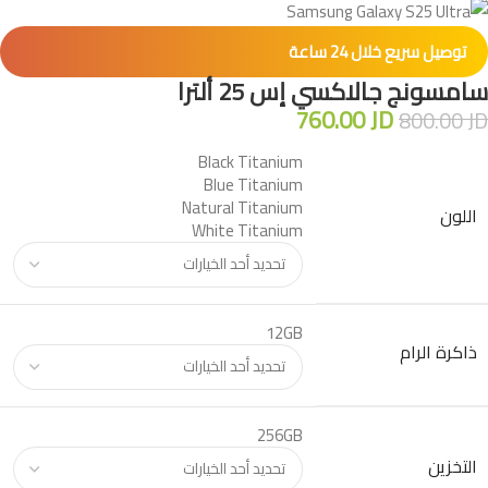
توصيل سريع خلال 24 ساعة
سامسونج جالاكسي إس 25 ألترا
760.00
JD
800.00
JD
Black Titanium
Blue Titanium
Natural Titanium
اللون
White Titanium
12GB
ذاكرة الرام
256GB
التخزين