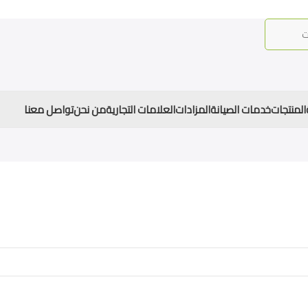
المنتجات
خدمات الصيانة
المزادات
العلامات التجارية
من نحن
تواصل معنا