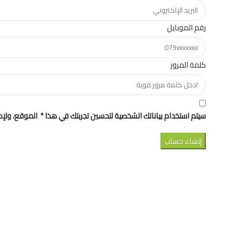
رقم الموبايل
كلمة المرور
سيتم استخدام بياناتك الشخصية لتحسين تجربتك في هذا * الموقع، ول
إنشاء حساب