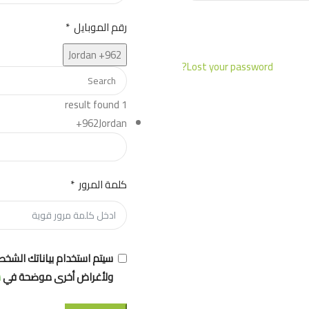
رقم الموبايل
Jordan +962
Lost your password?
1 result found
+962
Jordan
كلمة المرور
سيتم استخدام بياناتك الشخص
ولأغراض أخرى موضحة في
س