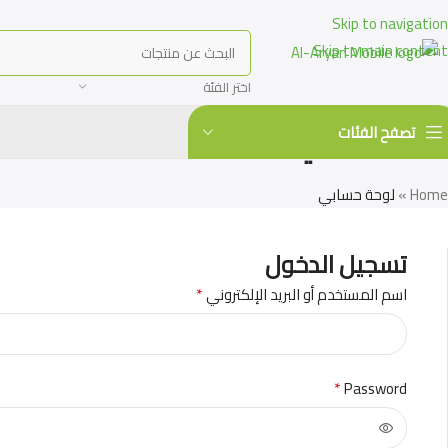
Skip to navigation
Skip to main content
اختر الفئة
لوحة حسابي
تصفح الفئات
Home
»
لوحة حسابي
تسجيل الدخول
*
اسم المستخدم أو البريد الإلكتروني
*
Password