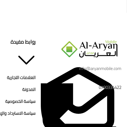
روابط مفيدة
info@aryanmobile.com
العلامات التجارية
0790334422
المدونة
سياسة الخصوصية
سياسة الاسترداد والإر